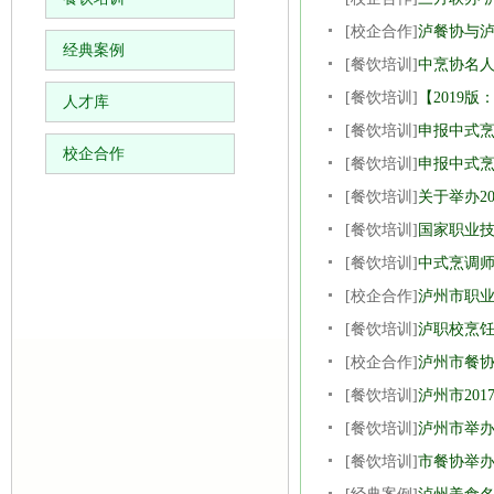
[校企合作]
泸餐协与泸
经典案例
[餐饮培训]
中烹协名
[餐饮培训]
【2019
人才库
[餐饮培训]
申报中式烹
校企合作
[餐饮培训]
申报中式烹
[餐饮培训]
关于举办2
[餐饮培训]
国家职业
[餐饮培训]
中式烹调
[校企合作]
泸州市职业
[餐饮培训]
泸职校烹
[校企合作]
泸州市餐
[餐饮培训]
泸州市20
[餐饮培训]
泸州市举办
[餐饮培训]
市餐协举办