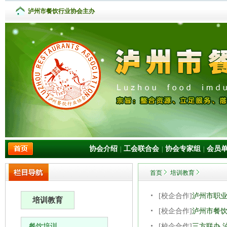
泸州市餐饮行业协会主办
协会介绍
工会联合会
协会专家组
会员
|
|
|
首页
培训教育
[校企合作]
泸州市职
培训教育
[校企合作]
泸州市餐饮
餐饮培训
[校企合作]
三方联办 